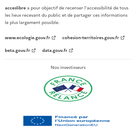
acceslibre
a pour objectif de recenser l'accessibilité de tous
les lieux recevant du public et de partager ces informations
le plus largement possible.
www.ecologie.gouv.fr
cohesion-territoires.gouv.fr
beta.gouv.fr
data.gouv.fr
Nos investisseurs