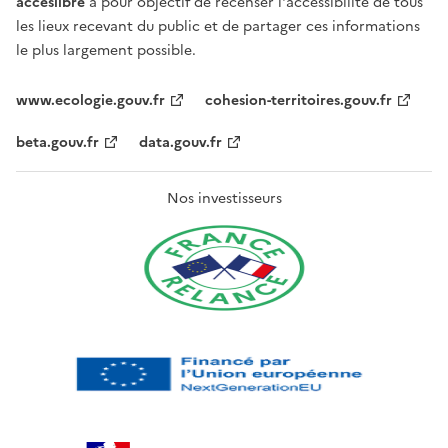
acceslibre
a pour objectif de recenser l'accessibilité de tous
les lieux recevant du public et de partager ces informations
le plus largement possible.
www.ecologie.gouv.fr
cohesion-territoires.gouv.fr
beta.gouv.fr
data.gouv.fr
Nos investisseurs