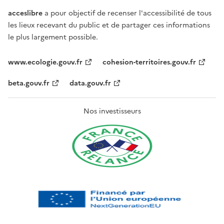
acceslibre
a pour objectif de recenser l'accessibilité de tous
les lieux recevant du public et de partager ces informations
le plus largement possible.
www.ecologie.gouv.fr
cohesion-territoires.gouv.fr
beta.gouv.fr
data.gouv.fr
Nos investisseurs