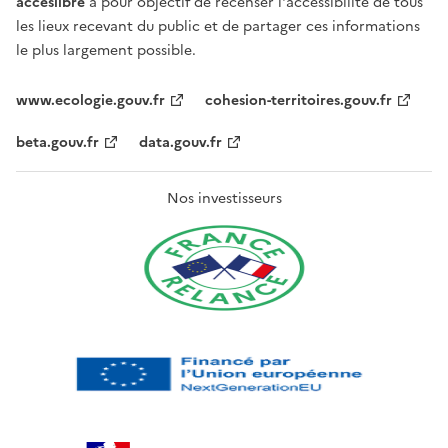
acceslibre
a pour objectif de recenser l'accessibilité de tous
les lieux recevant du public et de partager ces informations
le plus largement possible.
www.ecologie.gouv.fr
cohesion-territoires.gouv.fr
beta.gouv.fr
data.gouv.fr
Nos investisseurs