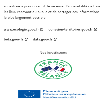
acceslibre
a pour objectif de recenser l'accessibilité de tous
les lieux recevant du public et de partager ces informations
le plus largement possible.
www.ecologie.gouv.fr
cohesion-territoires.gouv.fr
beta.gouv.fr
data.gouv.fr
Nos investisseurs