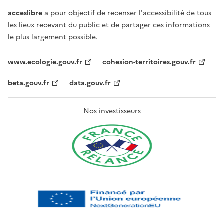
acceslibre
a pour objectif de recenser l'accessibilité de tous
les lieux recevant du public et de partager ces informations
le plus largement possible.
www.ecologie.gouv.fr
cohesion-territoires.gouv.fr
beta.gouv.fr
data.gouv.fr
Nos investisseurs