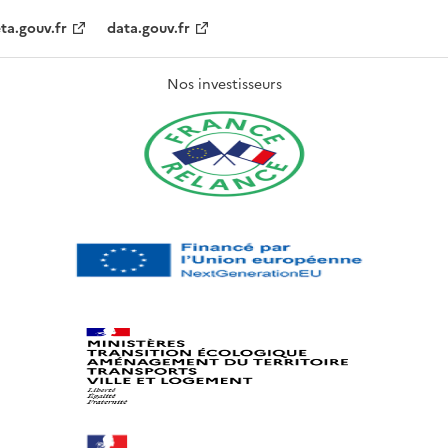
ta.gouv.fr
data.gouv.fr
Nos investisseurs