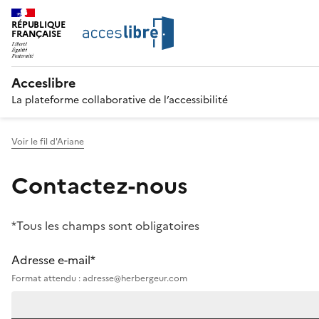
RÉPUBLIQUE
FRANÇAISE
Acceslibre
La plateforme collaborative de l’accessibilité
Voir le fil d'Ariane
Contactez-nous
*Tous les champs sont obligatoires
Adresse e-mail*
Format attendu : adresse@herbergeur.com