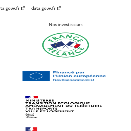
ta.gouv.fr
data.gouv.fr
Nos investisseurs