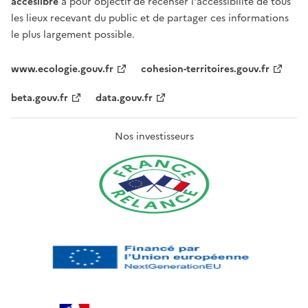
acceslibre
a pour objectif de recenser l'accessibilité de tous
les lieux recevant du public et de partager ces informations
le plus largement possible.
www.ecologie.gouv.fr
cohesion-territoires.gouv.fr
beta.gouv.fr
data.gouv.fr
Nos investisseurs