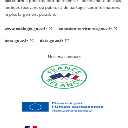
acceslibre
a pour objectif de recenser l'accessibilité de tous
les lieux recevant du public et de partager ces informations
le plus largement possible.
www.ecologie.gouv.fr
cohesion-territoires.gouv.fr
beta.gouv.fr
data.gouv.fr
Nos investisseurs