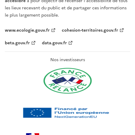
acceslibre
a pour objectif de recenser l'accessibilité de tous
les lieux recevant du public et de partager ces informations
le plus largement possible.
www.ecologie.gouv.fr
cohesion-territoires.gouv.fr
beta.gouv.fr
data.gouv.fr
Nos investisseurs