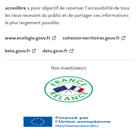
acceslibre
a pour objectif de recenser l'accessibilité de tous
les lieux recevant du public et de partager ces informations
le plus largement possible.
www.ecologie.gouv.fr
cohesion-territoires.gouv.fr
beta.gouv.fr
data.gouv.fr
Nos investisseurs