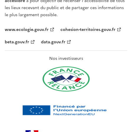
acceslibre
a pour objectif de recenser l'accessibilité de tous
les lieux recevant du public et de partager ces informations
le plus largement possible.
www.ecologie.gouv.fr
cohesion-territoires.gouv.fr
beta.gouv.fr
data.gouv.fr
Nos investisseurs