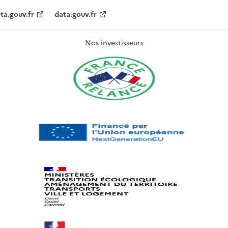
ta.gouv.fr
data.gouv.fr
Nos investisseurs