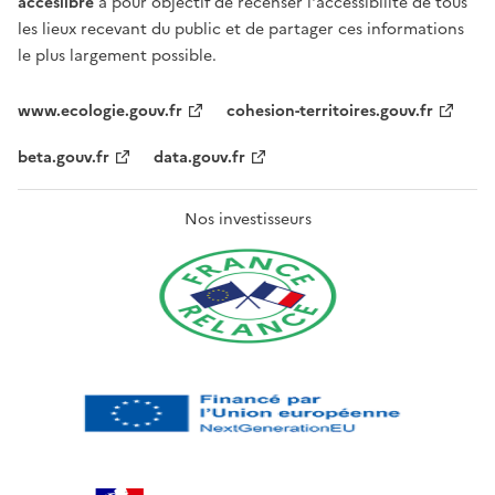
acceslibre
a pour objectif de recenser l'accessibilité de tous
les lieux recevant du public et de partager ces informations
le plus largement possible.
www.ecologie.gouv.fr
cohesion-territoires.gouv.fr
beta.gouv.fr
data.gouv.fr
Nos investisseurs