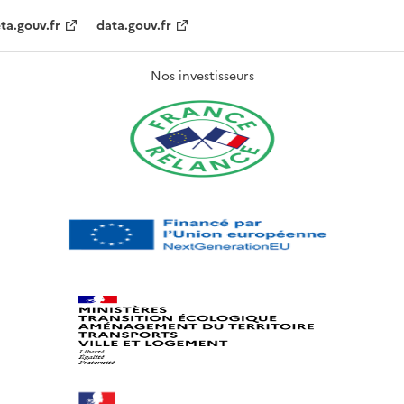
ta.gouv.fr
data.gouv.fr
Nos investisseurs