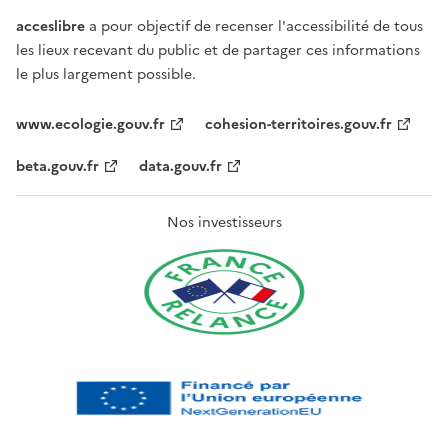
acceslibre
a pour objectif de recenser l'accessibilité de tous
les lieux recevant du public et de partager ces informations
le plus largement possible.
www.ecologie.gouv.fr
cohesion-territoires.gouv.fr
beta.gouv.fr
data.gouv.fr
Nos investisseurs