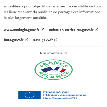
acceslibre
a pour objectif de recenser l'accessibilité de tous
les lieux recevant du public et de partager ces informations
le plus largement possible.
www.ecologie.gouv.fr
cohesion-territoires.gouv.fr
beta.gouv.fr
data.gouv.fr
Nos investisseurs