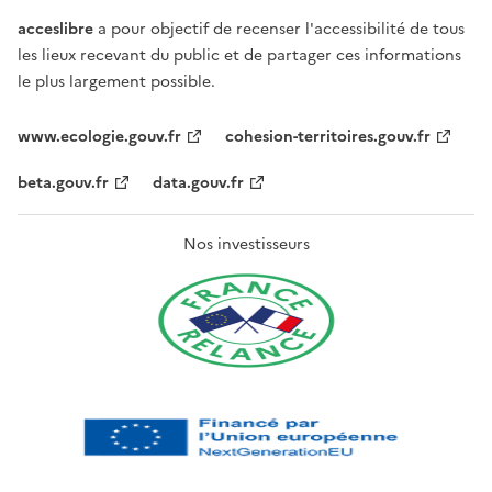
acceslibre
a pour objectif de recenser l'accessibilité de tous
les lieux recevant du public et de partager ces informations
le plus largement possible.
www.ecologie.gouv.fr
cohesion-territoires.gouv.fr
beta.gouv.fr
data.gouv.fr
Nos investisseurs