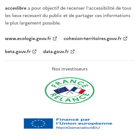
acceslibre
a pour objectif de recenser l'accessibilité de tous
les lieux recevant du public et de partager ces informations
le plus largement possible.
www.ecologie.gouv.fr
cohesion-territoires.gouv.fr
beta.gouv.fr
data.gouv.fr
Nos investisseurs