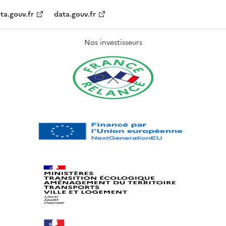
ta.gouv.fr
data.gouv.fr
Nos investisseurs