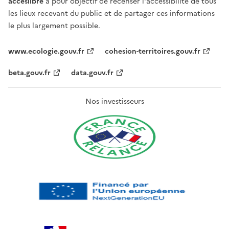
acceslibre
a pour objectif de recenser l'accessibilité de tous
les lieux recevant du public et de partager ces informations
le plus largement possible.
www.ecologie.gouv.fr
cohesion-territoires.gouv.fr
beta.gouv.fr
data.gouv.fr
Nos investisseurs