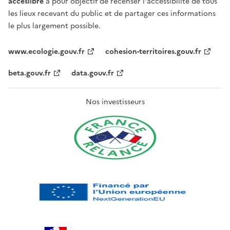
acceslibre
a pour objectif de recenser l'accessibilité de tous
les lieux recevant du public et de partager ces informations
le plus largement possible.
www.ecologie.gouv.fr
cohesion-territoires.gouv.fr
beta.gouv.fr
data.gouv.fr
Nos investisseurs