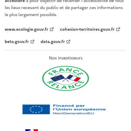
acceslibre
a pour objectif de recenser l'accessibilité de tous
les lieux recevant du public et de partager ces informations
le plus largement possible.
www.ecologie.gouv.fr
cohesion-territoires.gouv.fr
beta.gouv.fr
data.gouv.fr
Nos investisseurs