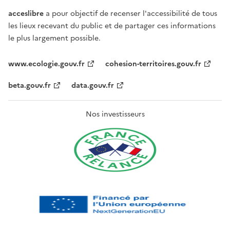
acceslibre
a pour objectif de recenser l'accessibilité de tous
les lieux recevant du public et de partager ces informations
le plus largement possible.
www.ecologie.gouv.fr
cohesion-territoires.gouv.fr
beta.gouv.fr
data.gouv.fr
Nos investisseurs