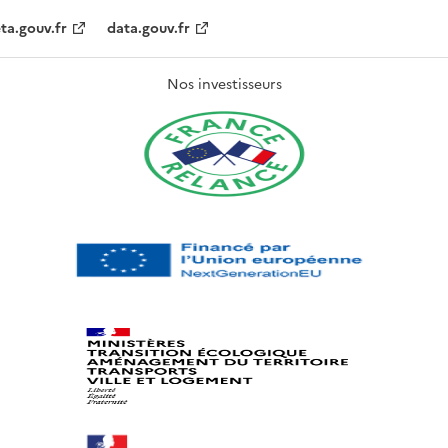
ta.gouv.fr
data.gouv.fr
Nos investisseurs