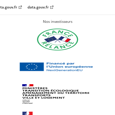
ta.gouv.fr
data.gouv.fr
Nos investisseurs