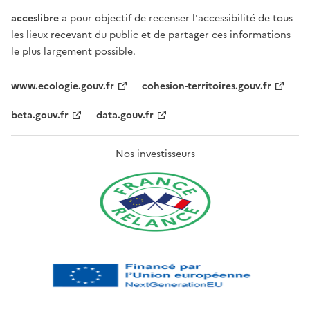
acceslibre
a pour objectif de recenser l'accessibilité de tous
les lieux recevant du public et de partager ces informations
le plus largement possible.
www.ecologie.gouv.fr
cohesion-territoires.gouv.fr
beta.gouv.fr
data.gouv.fr
Nos investisseurs