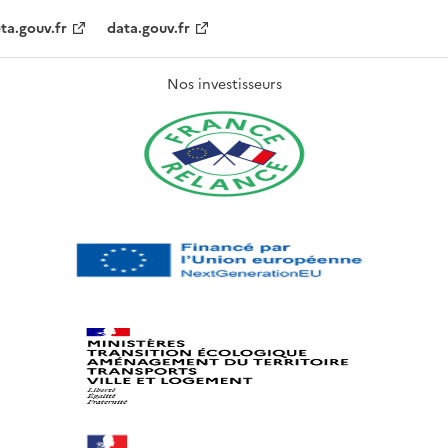
ta.gouv.fr
data.gouv.fr
Nos investisseurs