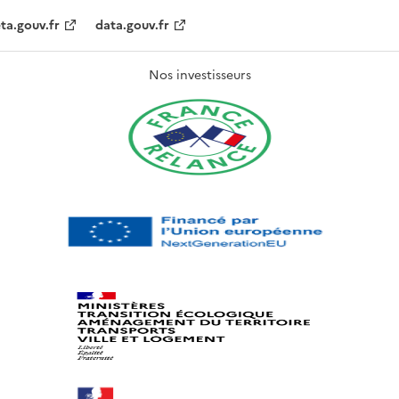
ta.gouv.fr
data.gouv.fr
Nos investisseurs