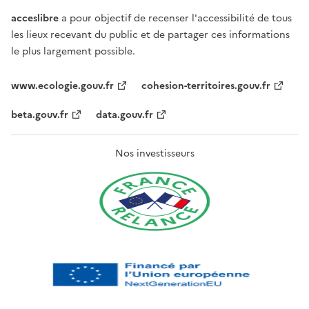
acceslibre
a pour objectif de recenser l'accessibilité de tous
les lieux recevant du public et de partager ces informations
le plus largement possible.
www.ecologie.gouv.fr
cohesion-territoires.gouv.fr
beta.gouv.fr
data.gouv.fr
Nos investisseurs