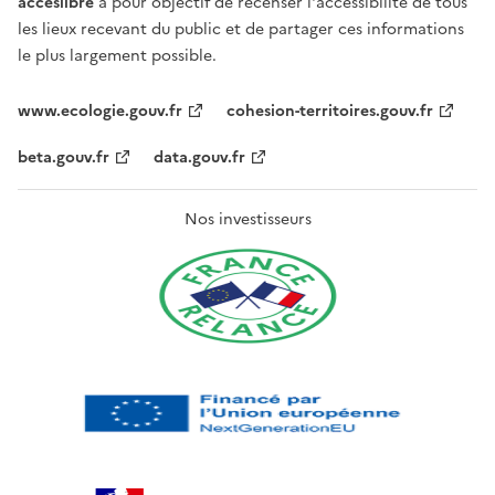
acceslibre
a pour objectif de recenser l'accessibilité de tous
les lieux recevant du public et de partager ces informations
le plus largement possible.
www.ecologie.gouv.fr
cohesion-territoires.gouv.fr
beta.gouv.fr
data.gouv.fr
Nos investisseurs