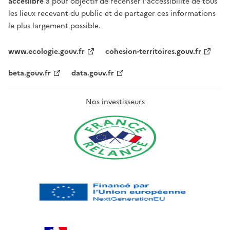
acceslibre
a pour objectif de recenser l'accessibilité de tous
les lieux recevant du public et de partager ces informations
le plus largement possible.
www.ecologie.gouv.fr
cohesion-territoires.gouv.fr
beta.gouv.fr
data.gouv.fr
Nos investisseurs