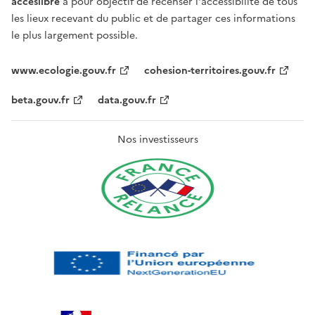
acceslibre
a pour objectif de recenser l'accessibilité de tous
les lieux recevant du public et de partager ces informations
le plus largement possible.
www.ecologie.gouv.fr
cohesion-territoires.gouv.fr
beta.gouv.fr
data.gouv.fr
Nos investisseurs