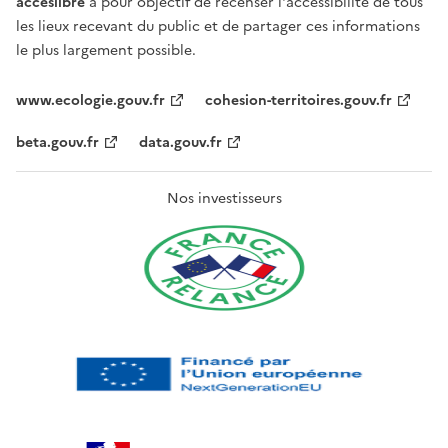
acceslibre
a pour objectif de recenser l'accessibilité de tous
les lieux recevant du public et de partager ces informations
le plus largement possible.
www.ecologie.gouv.fr
cohesion-territoires.gouv.fr
beta.gouv.fr
data.gouv.fr
Nos investisseurs