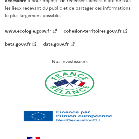
acceslibre
a pour objectif de recenser l'accessibilité de tous
les lieux recevant du public et de partager ces informations
le plus largement possible.
www.ecologie.gouv.fr
cohesion-territoires.gouv.fr
beta.gouv.fr
data.gouv.fr
Nos investisseurs