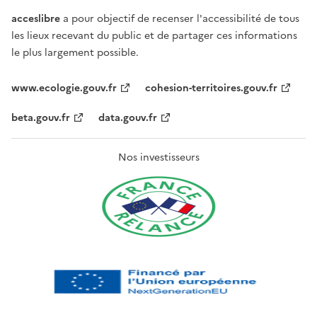
acceslibre
a pour objectif de recenser l'accessibilité de tous
les lieux recevant du public et de partager ces informations
le plus largement possible.
www.ecologie.gouv.fr
cohesion-territoires.gouv.fr
beta.gouv.fr
data.gouv.fr
Nos investisseurs