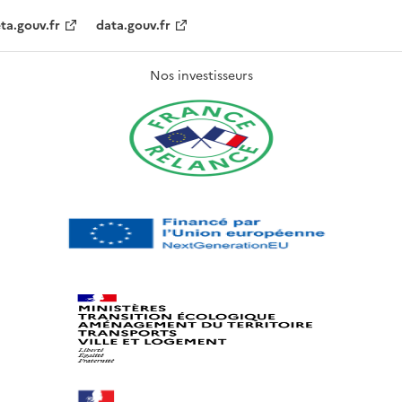
ta.gouv.fr
data.gouv.fr
Nos investisseurs