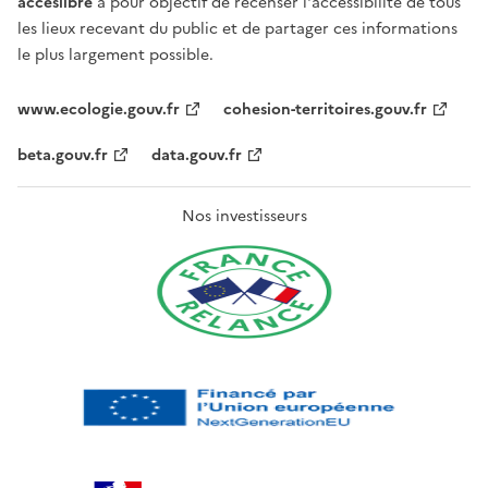
acceslibre
a pour objectif de recenser l'accessibilité de tous
les lieux recevant du public et de partager ces informations
le plus largement possible.
www.ecologie.gouv.fr
cohesion-territoires.gouv.fr
beta.gouv.fr
data.gouv.fr
Nos investisseurs