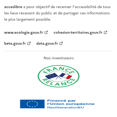
acceslibre
a pour objectif de recenser l'accessibilité de tous
les lieux recevant du public et de partager ces informations
le plus largement possible.
www.ecologie.gouv.fr
cohesion-territoires.gouv.fr
beta.gouv.fr
data.gouv.fr
Nos investisseurs