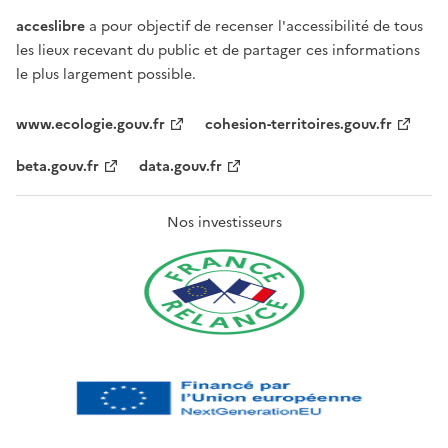
acceslibre
a pour objectif de recenser l'accessibilité de tous
les lieux recevant du public et de partager ces informations
le plus largement possible.
www.ecologie.gouv.fr
cohesion-territoires.gouv.fr
beta.gouv.fr
data.gouv.fr
Nos investisseurs