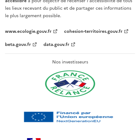
acceslibre
a pour objectif de recenser l'accessibilité de tous
les lieux recevant du public et de partager ces informations
le plus largement possible.
www.ecologie.gouv.fr
cohesion-territoires.gouv.fr
beta.gouv.fr
data.gouv.fr
Nos investisseurs