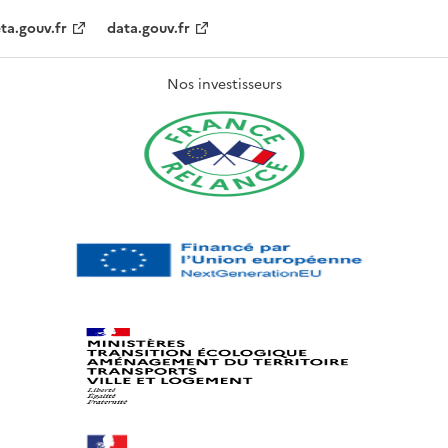
ta.gouv.fr
data.gouv.fr
Nos investisseurs