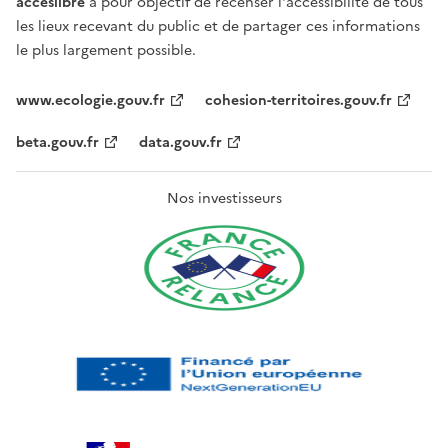
acceslibre
a pour objectif de recenser l'accessibilité de tous
les lieux recevant du public et de partager ces informations
le plus largement possible.
www.ecologie.gouv.fr
cohesion-territoires.gouv.fr
beta.gouv.fr
data.gouv.fr
Nos investisseurs