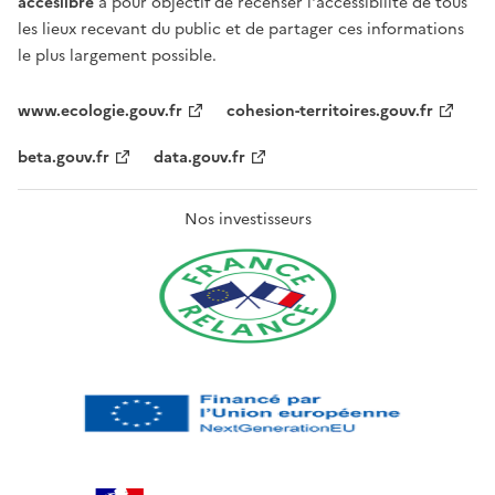
acceslibre
a pour objectif de recenser l'accessibilité de tous
les lieux recevant du public et de partager ces informations
le plus largement possible.
www.ecologie.gouv.fr
cohesion-territoires.gouv.fr
beta.gouv.fr
data.gouv.fr
Nos investisseurs