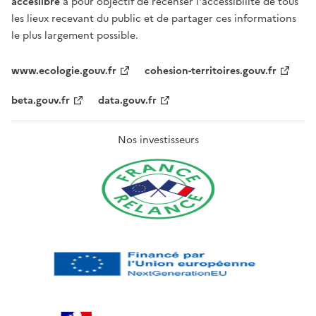
acceslibre
a pour objectif de recenser l'accessibilité de tous
les lieux recevant du public et de partager ces informations
le plus largement possible.
www.ecologie.gouv.fr
cohesion-territoires.gouv.fr
beta.gouv.fr
data.gouv.fr
Nos investisseurs