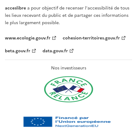
acceslibre
a pour objectif de recenser l'accessibilité de tous
les lieux recevant du public et de partager ces informations
le plus largement possible.
www.ecologie.gouv.fr
cohesion-territoires.gouv.fr
beta.gouv.fr
data.gouv.fr
Nos investisseurs