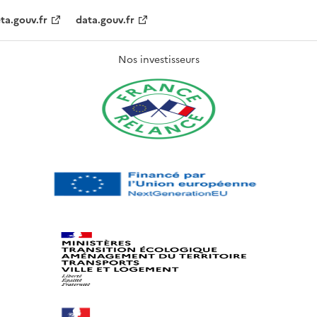
ta.gouv.fr
data.gouv.fr
Nos investisseurs