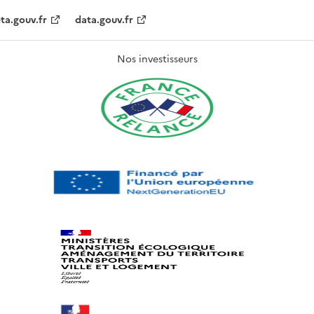
ta.gouv.fr
data.gouv.fr
Nos investisseurs