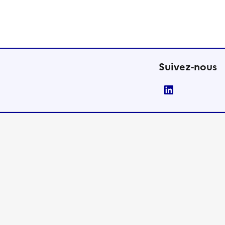
Suivez-nous
LinkedIn