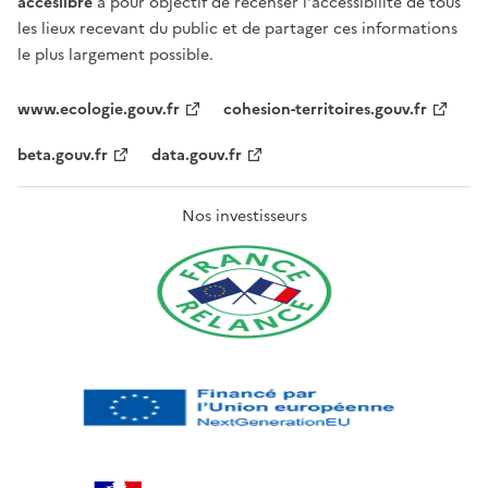
acceslibre
a pour objectif de recenser l'accessibilité de tous
les lieux recevant du public et de partager ces informations
le plus largement possible.
www.ecologie.gouv.fr
cohesion-territoires.gouv.fr
beta.gouv.fr
data.gouv.fr
Nos investisseurs